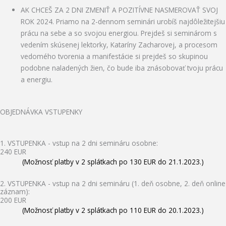
AK CHCEŠ ZA 2 DNI ZMENIŤ A POZITÍVNE NASMEROVAŤ SVOJ
ROK 2024. Priamo na 2-dennom seminári urobíš najdôležitejšiu
prácu na sebe a so svojou energiou. Prejdeš si seminárom s
vedením skúsenej lektorky, Kataríny Zacharovej, a procesom
vedomého tvorenia a manifestácie si prejdeš so skupinou
podobne naladených žien, čo bude iba znásobovať tvoju prácu
a energiu.
OBJEDNÁVKA VSTUPENKY​
1. VSTUPENKA - vstup na 2 dni semináru osobne:
240 EUR
(Možnosť platby v 2 splátkach po 130 EUR do 21.1.2023.)
2. VSTUPENKA - vstup na 2 dni semináru (1. deň osobne, 2. deň online
záznam):
200 EUR
(Možnosť platby v 2 splátkach po 110 EUR do 20.1.2023.)