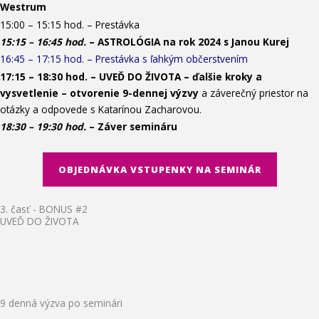
Westrum
15:00 – 15:15 hod. – Prestávka
15:15 – 16:45 hod.
– ASTROLÓGIA na rok 2024 s Janou Kurej
16:45 – 17:15 hod. – Prestávka s ľahkým občerstvením
17:15 – 18:30 hod. –
UVEĎ DO ŽIVOTA – ď
alšie kroky a
vysvetlenie – otvorenie 9-dennej výzvy
a záverečný priestor na
otázky a odpovede s Katarínou Zacharovou.
18:30 – 19:30 hod.
– Záver semináru
OBJEDNÁVKA VSTUPENKY NA SEMINÁR
3. časť - BONUS #2
UVEĎ DO ŽIVOTA
9 denná výzva po seminári