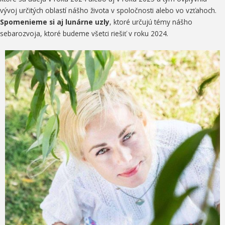
vývoj určitých oblastí nášho života v spoločnosti alebo vo vzťahoch.
Spomenieme si aj lunárne uzly
, ktoré určujú témy nášho
sebarozvoja, ktoré budeme všetci riešiť v roku 2024.